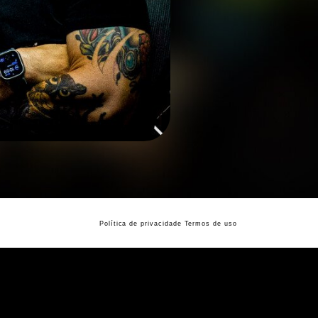
|
Política de privacidade
Termos de uso