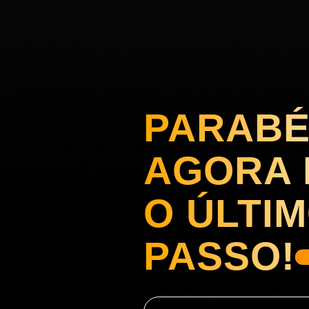
PARABÉ
AGORA 
O ÚLTI
PASSO!