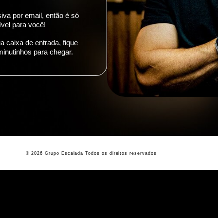
iva por email, então é só
ível para você!
a caixa de entrada, fique
 minutinhos para chegar.
© 2026 Grupo Escalada Todos os direitos reservados