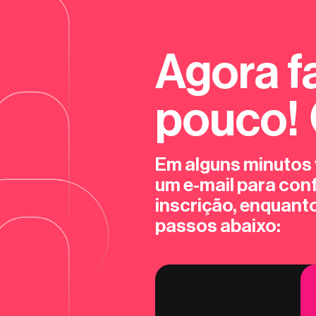
Agora f
pouco! 
Em alguns minutos
um e-mail para con
inscrição, enquanto
passos abaixo: