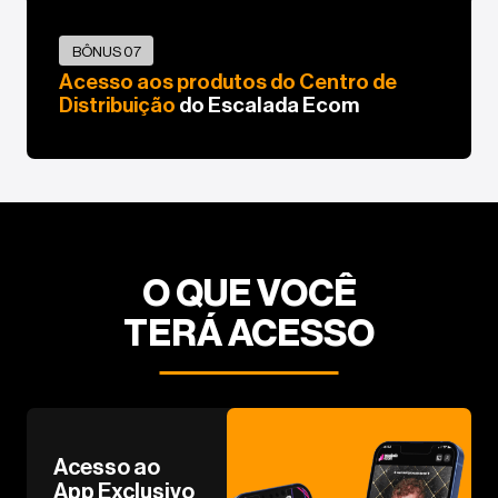
BÔNUS 07
Acesso aos produtos do Centro de
Distribuição
do Escalada Ecom
O QUE VOCÊ
TERÁ ACESSO
Acesso ao
App Exclusivo