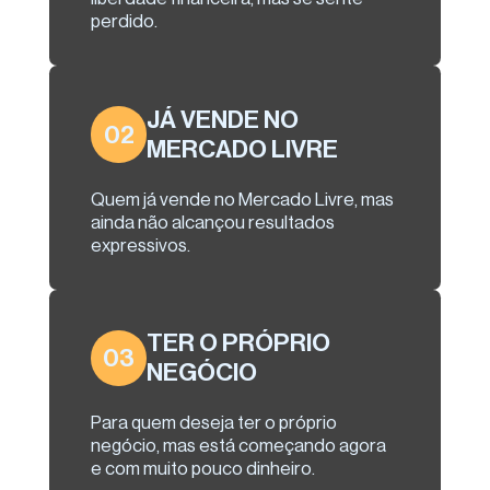
perdido.
JÁ VENDE NO
02
MERCADO LIVRE
Quem já vende no Mercado Livre, mas
ainda não alcançou resultados
expressivos.
TER O PRÓPRIO
03
NEGÓCIO
Para quem deseja ter o próprio
negócio, mas está começando agora
e com muito pouco dinheiro.