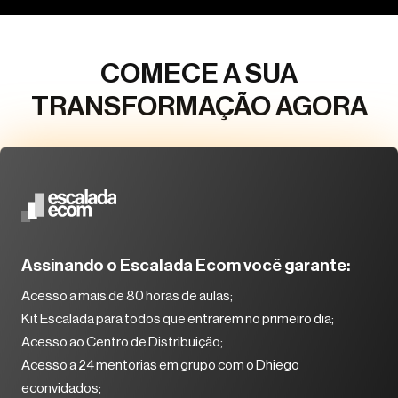
COMECE A SUA
TRANSFORMAÇÃO AGORA
Assinando o Escalada Ecom você garante:
Acesso a mais de 80 horas de aulas;
Kit Escalada para todos que entrarem no primeiro dia;
Acesso ao Centro de Distribuição;
Acesso a 24 mentorias em grupo com o Dhiego
econvidados;