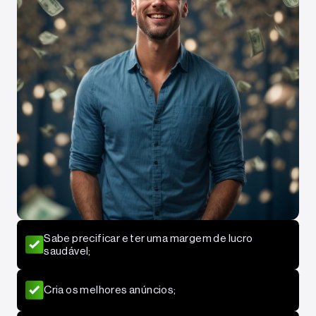
Sabe precificar e ter uma margem de lucro
saudável;
Cria os melhores anúncios;