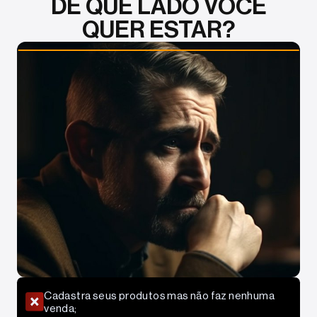
DE QUE LADO VOCÊ
QUER ESTAR?
Cadastra seus produtos mas não faz nenhuma
venda;