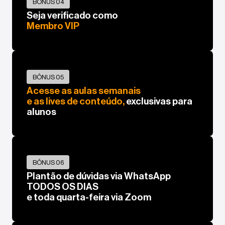
BÔNUS 04
Seja verificado como
Membro VIP
BÔNUS 05
Acesse as aulas semanais
e as lives de conteúdo,
exclusivas para
alunos
BÔNUS 06
Plantão de dúvidas via WhatsApp
TODOS OS DIAS
e toda quarta-feira via Zoom