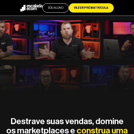
SOU ALUNO
FAZER PRÉ MATRÍCULA
Destrave suas vendas, domine
os marketplaces e
construa uma