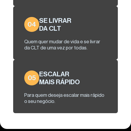
SE LIVRAR
04
DA CLT
Quem quer mudar de vida e se livrar
da CLT de uma vez por todas.
ESCALAR
05
MAIS RÁPIDO
Para quem deseja escalar mais rápido
o seu negócio.