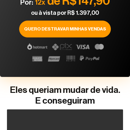
de R$147,90
Por:
12x
ou à vista por R$ 1.397,00
QUERO DESTRAVAR MINHAS VENDAS
Eles queriam mudar de vida.
E conseguiram