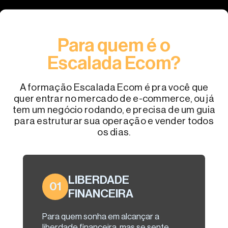
Para quem é o
Escalada Ecom?
A formação Escalada Ecom é pra você que
quer entrar no mercado de e-commerce, ou já
tem um negócio rodando, e precisa de um guia
para estruturar sua operação e vender todos
os dias.
LIBERDADE
01
FINANCEIRA
Para quem sonha em alcançar a
liberdade financeira, mas se sente