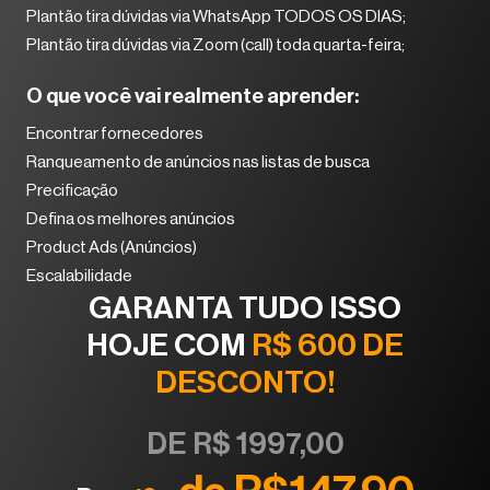
Plantão tira dúvidas via WhatsApp TODOS OS DIAS;
Plantão tira dúvidas via Zoom (call) toda quarta-feira;
O que você vai realmente aprender:
Encontrar fornecedores
Ranqueamento de anúncios nas listas de busca
Precificação
Defina os melhores anúncios
Product Ads (Anúncios)
Escalabilidade
GARANTA TUDO ISSO
HOJE COM
R$ 600 DE
DESCONTO!
DE R$ 1997,00