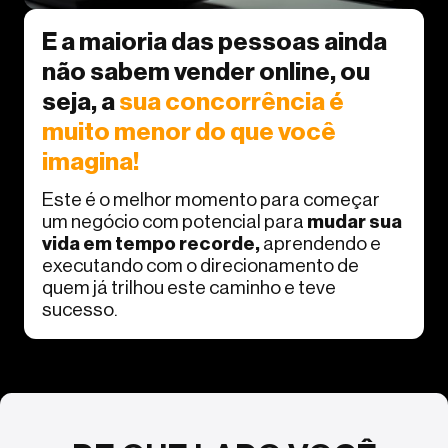
E a maioria das pessoas ainda
não sabem vender online, ou
seja, a
sua concorrência é
muito menor do que você
imagina!
Este é o melhor momento para começar
um negócio com potencial para
mudar sua
vida em tempo recorde,
aprendendo e
executando com o direcionamento de
quem já trilhou este caminho e teve
sucesso.