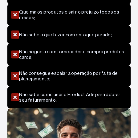
Queima os produtos e sai no prejuízo todos os
meses;
Não sabe o que fazer com estoque parado;
Não negocia com fornecedor e compra produtos
caros;
Não consegue escalar a operação por falta de
planejamento;
Não sabe como usar o Product Ads para dobrar
seu faturamento.