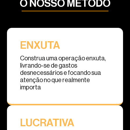
O NOSSO MÉTODO
ENXUTA
Construa uma operação enxuta,
livrando-se de gastos
desnecessários e focando sua
atenção no que realmente
importa
LUCRATIVA